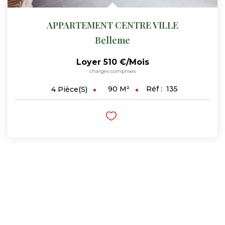
APPARTEMENT CENTRE VILLE
Belleme
Loyer 510 €/mois
charges comprises
90
M²
Réf :
135
4
Pièce(s)