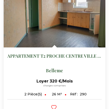
APPARTEMENT T2 PROCHE CENTRE VILLE BELLEME
Belleme
Loyer 320 €/mois
charges comprises
26
M²
Réf :
290
2
Pièce(s)