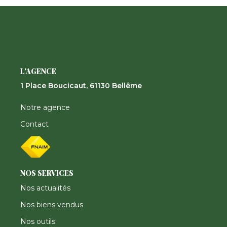
Nos Actualités
CONTACT
FNAIM
L'AGENCE
1 Place Boucicaut, 61130 Bellême
Notre agence
Contact
NOS SERVICES
Nos actualités
Nos biens vendus
Nos outils