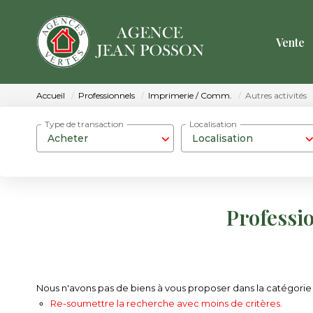
Vente
Accueil
Professionnels
Imprimerie / Comm.
Autres activités
Type de transaction
Localisation
Acheter
Localisation
Professi
Nous n'avons pas de biens à vous proposer dans la catégorie P
Re-soumettre la recherche avec moins de critères.