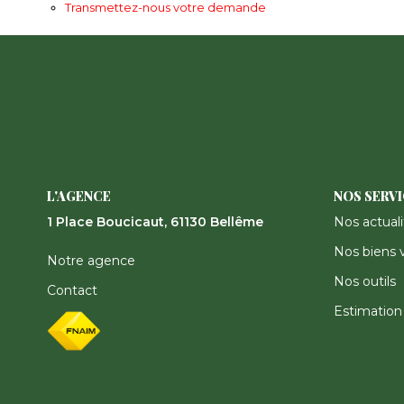
Transmettez-nous votre demande
L'AGENCE
NOS SERV
1 Place Boucicaut, 61130 Bellême
Nos actuali
Nos biens 
Notre agence
Nos outils
Contact
Estimation