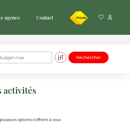
FNAIM
re agence
Contact
Budget max
activités
usieurs options s'offrent à vous :