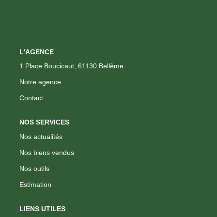
CONTACT
L'AGENCE
FNAIM
1 Place Boucicaut, 61130 Bellême
Notre agence
Contact
NOS SERVICES
Nos actualités
Nos biens vendus
Nos outils
Estimation
LIENS UTILES