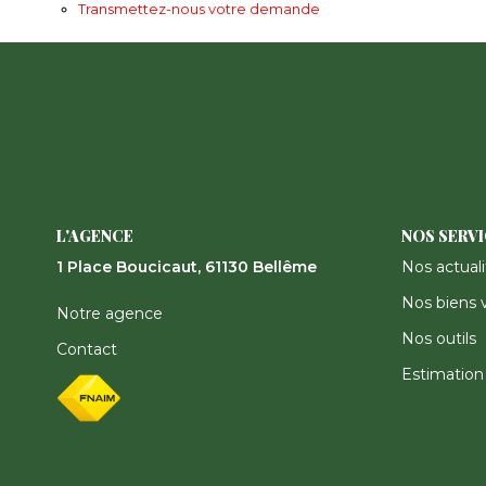
Transmettez-nous votre demande
L'AGENCE
NOS SERV
1 Place Boucicaut, 61130 Bellême
Nos actuali
Nos biens 
Notre agence
Nos outils
Contact
Estimation