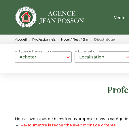
Vente
Accueil
Professionnels
Hotel / Rest / Bar
Discothèque
Type de transaction
Localisation
Acheter
Localisation
Profe
Nous n'avons pas de biens à vous proposer dans la catégorie P
Re-soumettre la recherche avec moins de critères.