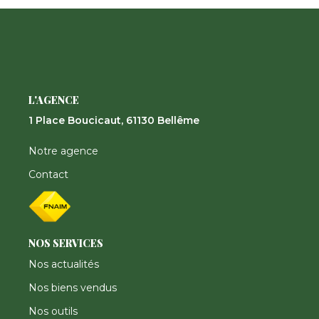
Nos Actualités
CONTACT
FNAIM
L'AGENCE
1 Place Boucicaut, 61130 Bellême
Notre agence
Contact
NOS SERVICES
Nos actualités
Nos biens vendus
Nos outils