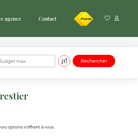
FNAIM
re agence
Contact
Budget max
restier
s options s'offrent à vous :