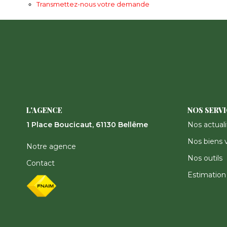
Transmettez-nous votre demande
L'AGENCE
NOS SERV
1 Place Boucicaut, 61130 Bellême
Nos actuali
Nos biens 
Notre agence
Nos outils
Contact
Estimation