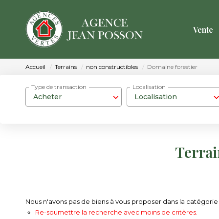
Vente
Accueil
Terrains
non constructibles
Domaine forestier
Type de transaction
Localisation
Acheter
Localisation
Terrai
Nous n'avons pas de biens à vous proposer dans la catégorie T
Re-soumettre la recherche avec moins de critères.