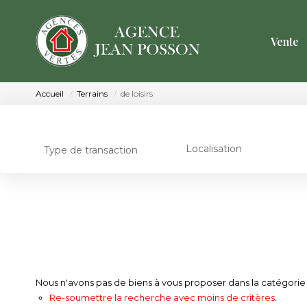
Vente
Accueil
Terrains
de loisirs
Localisation
Type de transaction
Nous n'avons pas de biens à vous proposer dans la catégorie Te
Re-soumettre la recherche avec moins de critères.