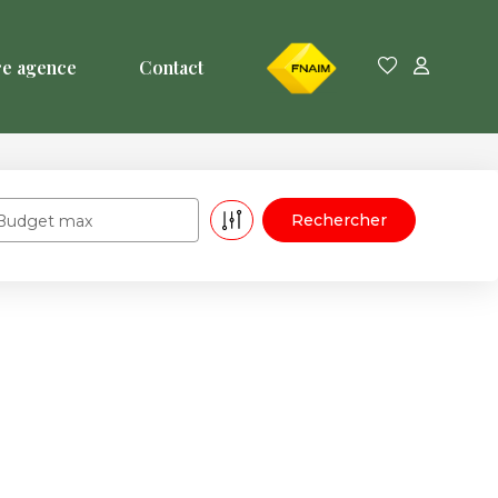
FNAIM
re agence
Contact
Budget max