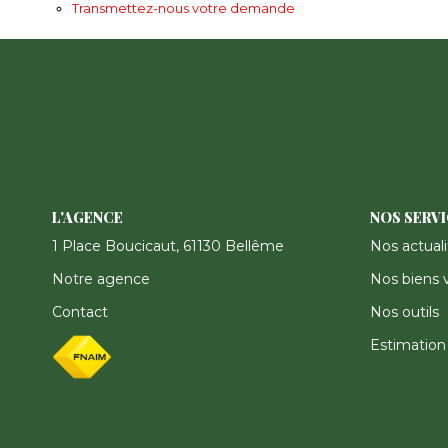
Transmettez-nous votre demande
L'AGENCE
NOS SERV
1 Place Boucicaut, 61130 Bellême
Nos actuali
Notre agence
Nos biens 
Contact
Nos outils
Estimation