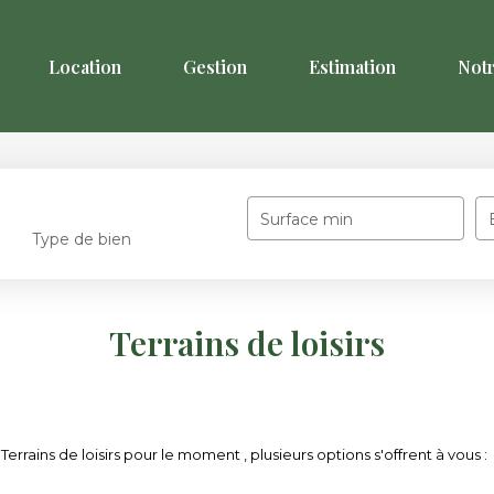
Location
Gestion
Estimation
Not
Surface min
Type de bien
Terrains de loisirs
rrains de loisirs pour le moment , plusieurs options s'offrent à vous :