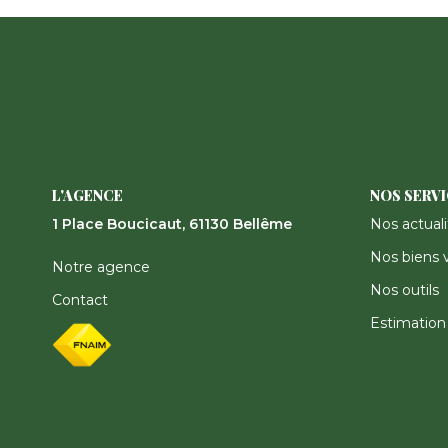
L'AGENCE
NOS SERV
1 Place Boucicaut, 61130 Bellême
Nos actuali
Nos biens 
Notre agence
Nos outils
Contact
Estimation