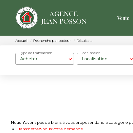
Vente
Accueil
Recherche par secteur
Résultats
Type de transaction
Localisation
Acheter
Localisation
Nous n'avons pas de biens à vous proposer dans la catégorie pou
Transmettez-nous votre demande