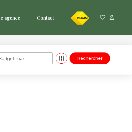
FNAIM
re agence
Contact
Budget max