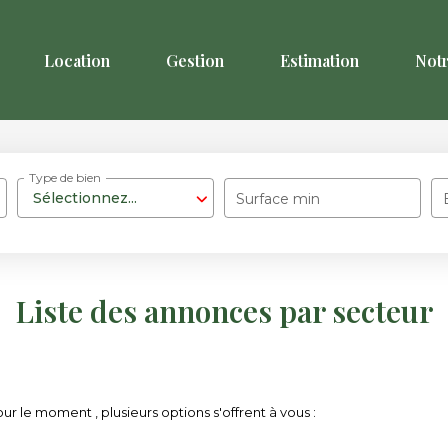
Location
Gestion
Estimation
Not
Type de bien
Sélectionnez...
Surface min
Liste des annonces par secteur
r le moment , plusieurs options s'offrent à vous :