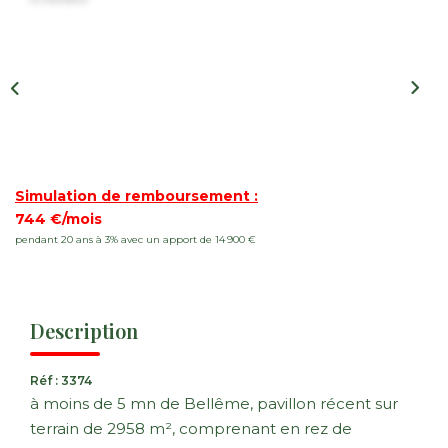
Nos Actualités
CONTACT
FNAIM
Simulation de remboursement :
744 €/mois
pendant 20 ans à 3% avec un apport de 14 900 €
Description
Réf : 3374
à moins de 5 mn de Bellême, pavillon récent sur
terrain de 2958 m², comprenant en rez de