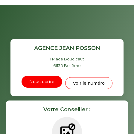
AGENCE JEAN POSSON
1 Place Boucicaut
61130
Bellême
Nous écrire
Voir le numéro
Votre Conseiller :