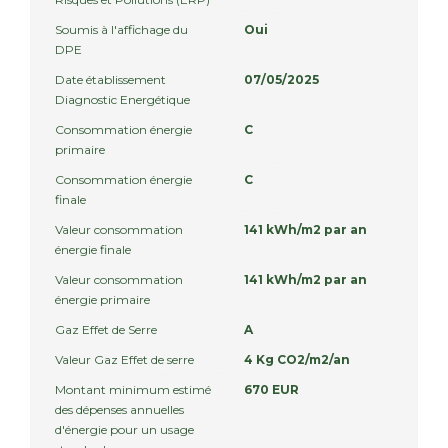
Soumis à l'affichage du
Oui
DPE
Date établissement
07/05/2025
Diagnostic Energétique
Consommation énergie
C
primaire
Consommation énergie
C
finale
Valeur consommation
141 kWh/m2 par an
énergie finale
Valeur consommation
141 kWh/m2 par an
énergie primaire
Gaz Effet de Serre
A
Valeur Gaz Effet de serre
4 Kg CO2/m2/an
Montant minimum estimé
670 EUR
des dépenses annuelles
d'énergie pour un usage