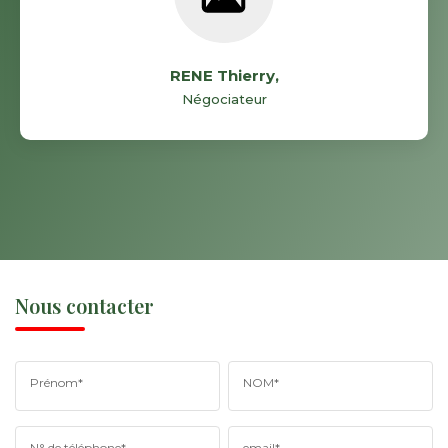
RENE Thierry
,
Négociateur
Nous contacter
Prénom*
NOM*
N° de téléphone*
email*