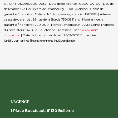
G : CPI61012016000010687 | Date de délivrance : 0000-00-00 | Lieu de
délivrance : 23 Boulevard de Strasbourg 61000 Alençon | Caisse de
garantie financière : Galian | N° de caisse de garantie : 18029W | Adresse
caisse de garantie : 89 rue de la Boetie 75008 Paris | Montant de la
garantie financière : 220 000 | Nom du médiateur : ANM Conso | Adresse
du médiateur : 62, rue Tiquetonne | Adresse du site :
www.anm-
conso.com
| Date d'obtention du label : 26/12/2018
Entreprise
juridiquement et financièrement indépendante
L'AGENCE
1 Place Boucicaut, 61130 Bellême