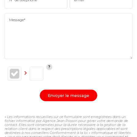
Message*
Envoyer le message
« Les informations recueillies sur ce formulaire sont enregistrées dans un
fichier informatisé par Agence Jean Posson pour gérer votre demande de
contact. Elles sont conservées pour la durée nécessaire à la gestion de la
relation client dans le respect des prescriptions légales applicables et sont
destinées à nos conseillers Conformément à la loi « informatique et libertés
», vous pouvez exercer votre droit d'accès aux données vous concernant et