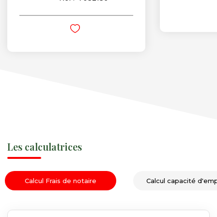
Les calculatrices
Calcul Frais de notaire
Calcul capacité d'em