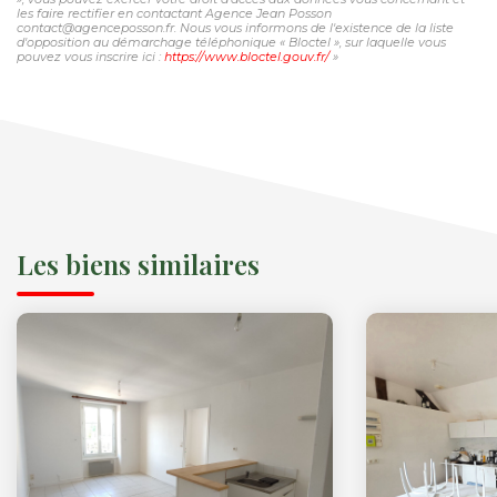
les faire rectifier en contactant Agence Jean Posson
contact@agenceposson.fr. Nous vous informons de l'existence de la liste
d'opposition au démarchage téléphonique « Bloctel », sur laquelle vous
pouvez vous inscrire ici :
https://www.bloctel.gouv.fr/
»
Les biens similaires