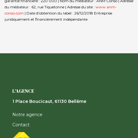
garantie financière : 220 000 | Nom du médiateur : ANM Conso | Adresse
du médiateur : 62, rue Tiquetonne | Adresse du site :
www.anm-
conso.com
| Date d'obtention du label : 26/12/2018
Entreprise
juridiquement et financièrement indépendante
L'AGENCE
1 Place Boucicaut, 61130 Bellême
Notre agence
Contact