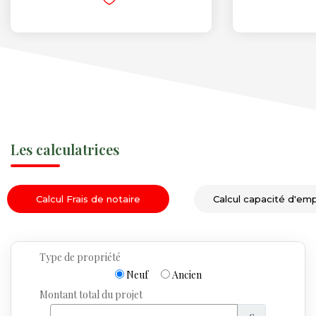
Les calculatrices
Calcul Frais de notaire
Calcul capacité d'em