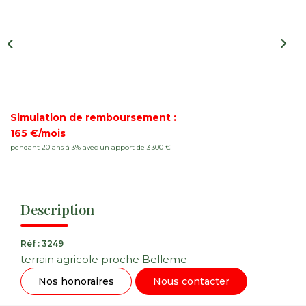
Nos Actualités
CONTACT
FNAIM
Simulation de remboursement :
165 €/mois
pendant 20 ans à 3% avec un apport de 3 300 €
Description
Réf : 3249
terrain agricole proche Belleme
Nos honoraires
Nous contacter