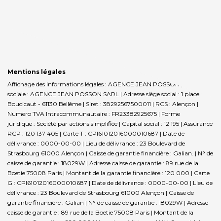
Mentions légales
Affichage des informations légales : AGENCE JEAN POSSON | Raison
sociale : AGENCE JEAN POSSON SARL | Adresse siège social : 1 place
Boucicaut - 61130 Bellême | Siret : 38292567500011 | RCS : Alençon |
Numero TVA Intracommunautaire : FR23382925675 | Forme
juridique : Société par actions simplifiée | Capital social : 12 195 | Assurance
RCP : 120 137 405 |
Carte T : CPI61012016000010687 | Date de
délivrance : 0000-00-00 | Lieu de délivrance : 23 Boulevard de
Strasbourg 61000 Alençon | Caisse de garantie financière : Galian. | N° de
caisse de garantie : 18029W | Adresse caisse de garantie : 89 rue de la
Boetie 75008 Paris | Montant de la garantie financière : 120 000 | Carte
G : CPI61012016000010687 | Date de délivrance : 0000-00-00 | Lieu de
délivrance : 23 Boulevard de Strasbourg 61000 Alençon | Caisse de
garantie financière : Galian | N° de caisse de garantie : 18029W | Adresse
caisse de garantie : 89 rue de la Boetie 75008 Paris | Montant de la