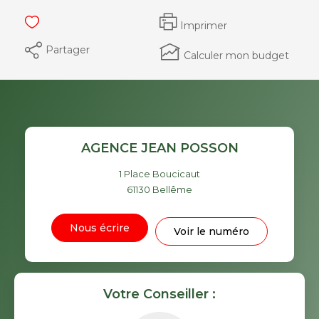
Imprimer
Partager
Calculer mon budget
AGENCE JEAN POSSON
1 Place Boucicaut
61130
Bellême
Nous écrire
Voir le numéro
Votre Conseiller :