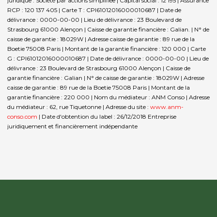
juridique : Société par actions simplifiée | Capital social : 12 195 | Assurance
RCP : 120 137 405 |
Carte T : CPI61012016000010687 | Date de
délivrance : 0000-00-00 | Lieu de délivrance : 23 Boulevard de
Strasbourg 61000 Alençon | Caisse de garantie financière : Galian. | N° de
caisse de garantie : 18029W | Adresse caisse de garantie : 89 rue de la
Boetie 75008 Paris | Montant de la garantie financière : 120 000 | Carte
G : CPI61012016000010687 | Date de délivrance : 0000-00-00 | Lieu de
délivrance : 23 Boulevard de Strasbourg 61000 Alençon | Caisse de
garantie financière : Galian | N° de caisse de garantie : 18029W | Adresse
caisse de garantie : 89 rue de la Boetie 75008 Paris | Montant de la
garantie financière : 220 000 | Nom du médiateur : ANM Conso | Adresse
du médiateur : 62, rue Tiquetonne | Adresse du site :
www.anm-
conso.com
| Date d'obtention du label : 26/12/2018
Entreprise
juridiquement et financièrement indépendante