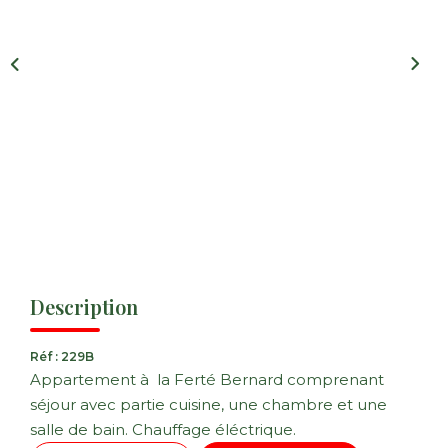
Nos Actualités
CONTACT
FNAIM
Description
Réf : 229B
Appartement à la Ferté Bernard comprenant
séjour avec partie cuisine, une chambre et une
salle de bain. Chauffage éléctrique.