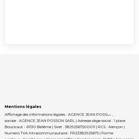
Mentions légales
Affichage des informations légales : AGENCE JEAN POSSON | Raison
sociale : AGENCE JEAN POSSON SARL | Adresse siège social : 1 place
Boucicaut - 61130 Bellême | Siret : 38292567500011 | RCS : Alençon |
Numero TVA Intracommunautaire : FR23382925675 | Forme