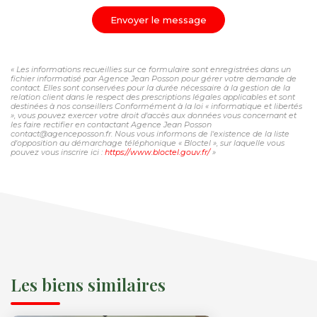
Envoyer le message
« Les informations recueillies sur ce formulaire sont enregistrées dans un
fichier informatisé par Agence Jean Posson pour gérer votre demande de
contact. Elles sont conservées pour la durée nécessaire à la gestion de la
relation client dans le respect des prescriptions légales applicables et sont
destinées à nos conseillers Conformément à la loi « informatique et libertés
», vous pouvez exercer votre droit d'accès aux données vous concernant et
les faire rectifier en contactant Agence Jean Posson
contact@agenceposson.fr. Nous vous informons de l'existence de la liste
d'opposition au démarchage téléphonique « Bloctel », sur laquelle vous
pouvez vous inscrire ici :
https://www.bloctel.gouv.fr/
»
Les biens similaires