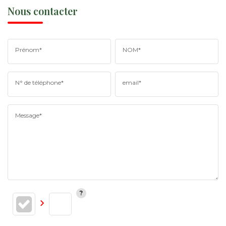
Nous contacter
Prénom*
NOM*
N° de téléphone*
email*
Message*