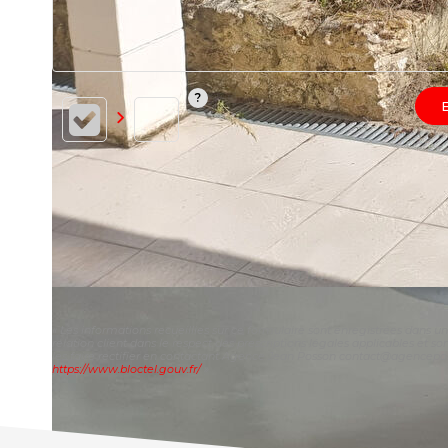
« Les informations recueillies sur ce formulaire sont enregistrées dans 
relation client dans le respect des prescriptions légales applicables et 
les faire rectifier en contactant Agence Jean Posson contact@agenceposson
https://www.bloctel.gouv.fr/
»