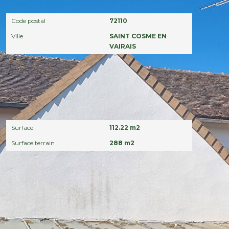
Localisation
Code postal
72110
Ville
SAINT COSME EN
VAIRAIS
Surfaces
Surface
112.22 m2
Surface terrain
288 m2