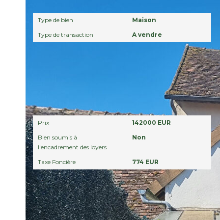
Général
Type de bien
Maison
Type de transaction
A vendre
Aspects financiers
Prix
142000 EUR
Bien soumis à
Non
l'encadrement des loyers
Taxe Foncière
774 EUR