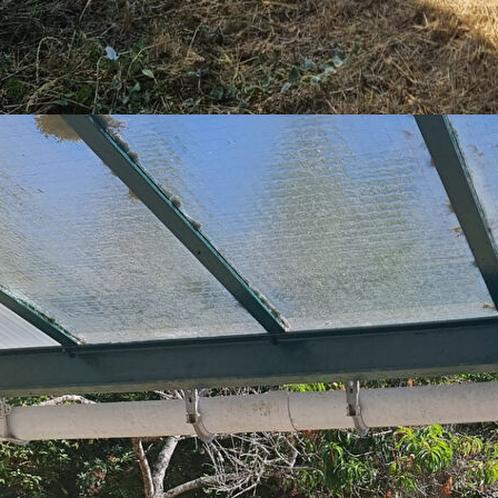
Exp.
Vue
Commentaires