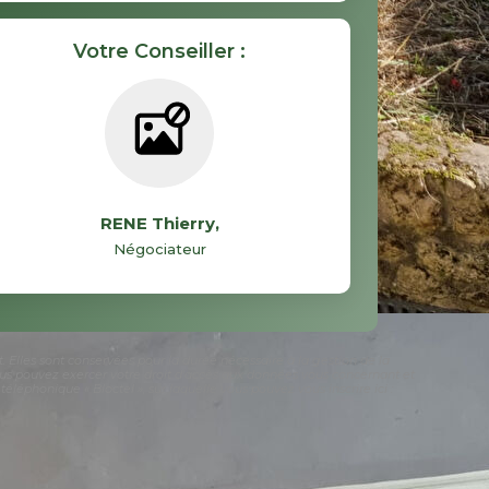
Votre Conseiller :
RENE Thierry
,
Négociateur
 Elles sont conservées pour la durée nécessaire à la gestion de la
 vous pouvez exercer votre droit d'accès aux données vous concernant et
éphonique « Bloctel », sur laquelle vous pouvez vous inscrire ici :