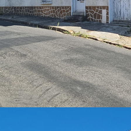
Partager
Calculer mon budget