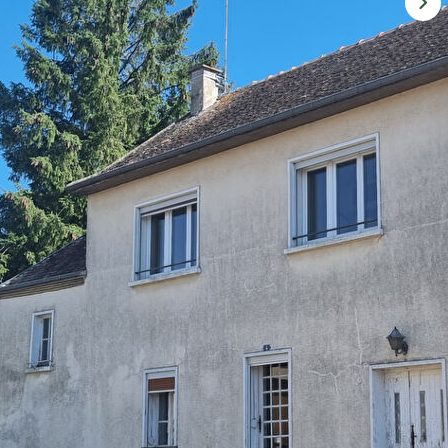
s, comprenant en rez de chaussée , séjour,