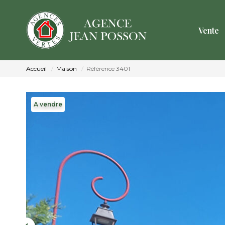
Vente
Accueil
Maison
Référence 3401
A vendre