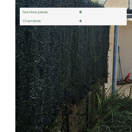
Intérieur
Nombre pièces
6
Chambres
4