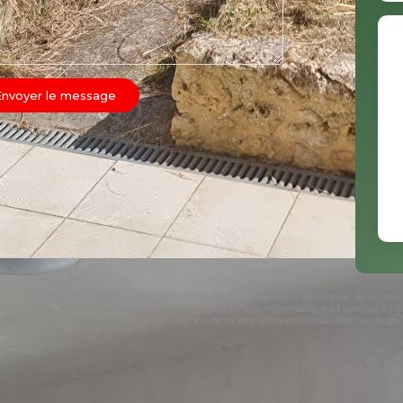
Envoyer le message
un fichier informatisé par Agence Jean Posson pour gérer votre demande de contact.
sont destinées à nos conseillers Conformément à la loi « informatique et libertés »,
.fr. Nous vous informons de l'existence de la liste d'opposition au démarchage tél