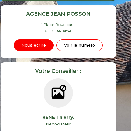
AGENCE JEAN POSSON
1 Place Boucicaut
61130
Bellême
Nous écrire
Voir le numéro
Votre Conseiller :
RENE Thierry
,
Négociateur