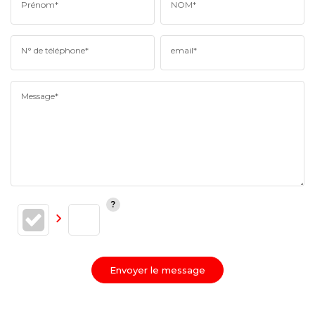
Prénom*
NOM*
N° de téléphone*
email*
Message*
Envoyer le message