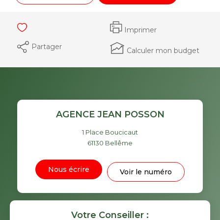
Imprimer
Partager
Calculer mon budget
AGENCE JEAN POSSON
1 Place Boucicaut
61130
Bellême
Nous écrire
Voir le numéro
Votre Conseiller :