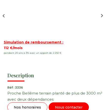
Nos Actualités
CONTACT
FNAIM
Simulation de remboursement :
112 €/mois
pendant 20 ans à 3% avec un apport de 2 250 €
Description
Réf : 3336
Proche Bellême terrain planté de plus de 3000 m²
avec deux dépendances
Nos honoraires
Nous contacter