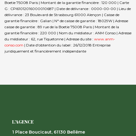
Boetie 75008 Paris | Montant de la garantie financière : 120 000 | Carte
G : CPI61012016000010687 | Date de délivrance : 0000-00-00 | Lieu de
délivrance : 23 Boulevard de Strasbourg 61000 Alençon | Caisse de
garantie financière : Galian | N° de caisse de garantie : 18029W | Adresse
caisse de garantie : 89 rue de la Boetie 75008 Paris | Montant de la
garantie financière : 220 000 | Nom du médiateur : ANM Conso | Adresse
du médiateur : 62, rue Tiquetonne | Adresse du site :
www.anm-
conso.com
| Date d'obtention du label : 26/12/2018
Entreprise
juridiquement et financièrement indépendante
L'AGENCE
1 Place Boucicaut, 61130 Bellême